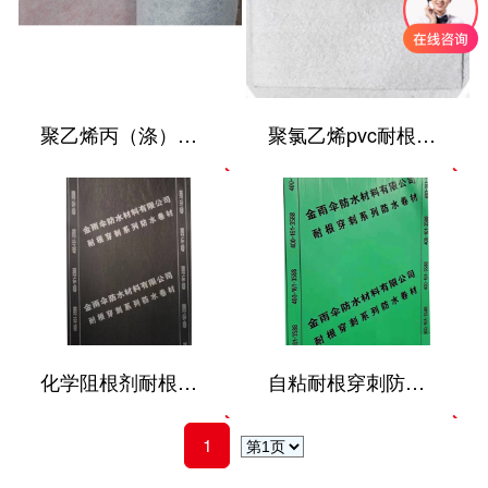
聚乙烯丙（涤）纶耐根穿刺防水卷材
聚氯乙烯pvc耐根穿刺防水卷材
化学阻根剂耐根穿刺防水卷材
自粘耐根穿刺防水卷材
1