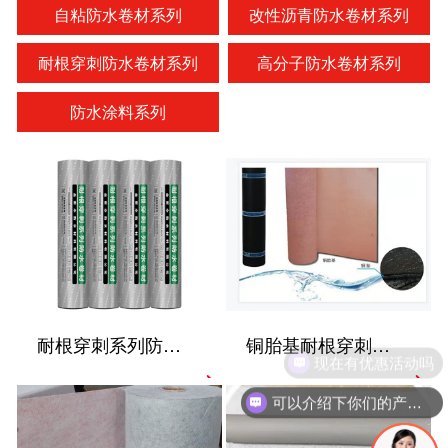
自粘防水卷材系列
改性沥青防水卷材系列
耐根穿刺防水卷材系列
高分子防水卷材系列
防水涂料系列
耐根穿刺系列防水卷材
铜胎基耐根穿刺防水卷材
现在有优惠活动吗
可以介绍下你们的产品么